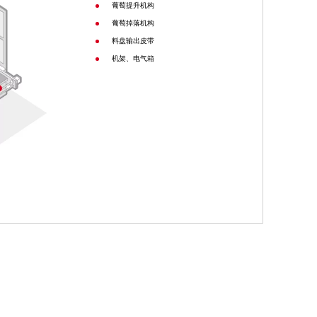
葡萄提升机构
葡萄掉落机构
料盘输出皮带
机架、电气箱