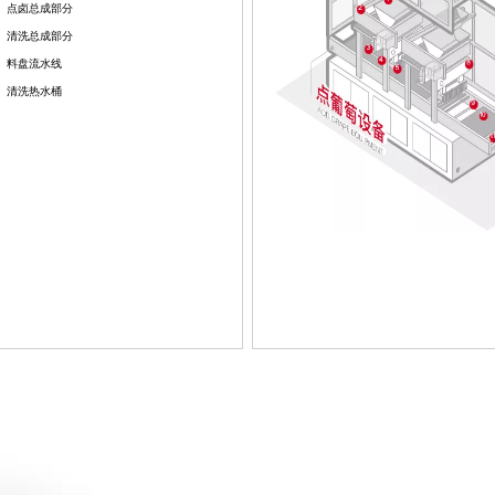
点卤总成部分
清洗总成部分
料盘流水线
清洗热水桶