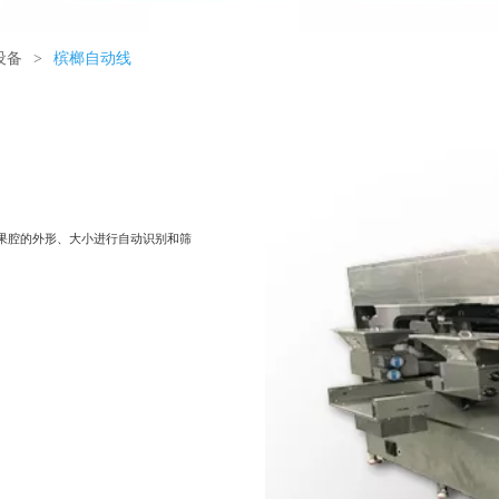
设备
>
槟榔自动线
果腔的外形、大小进行自动识别和筛