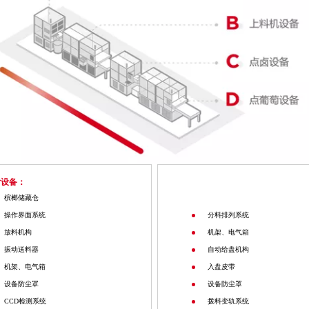
片设备：
槟榔储藏仓
操作界面系统
分料排列系统
放料机构
机架、电气箱
振动送料器
自动给盘机构
机架、电气箱
入盘皮带
设备防尘罩
设备防尘罩
CCD检测系统
拨料变轨系统