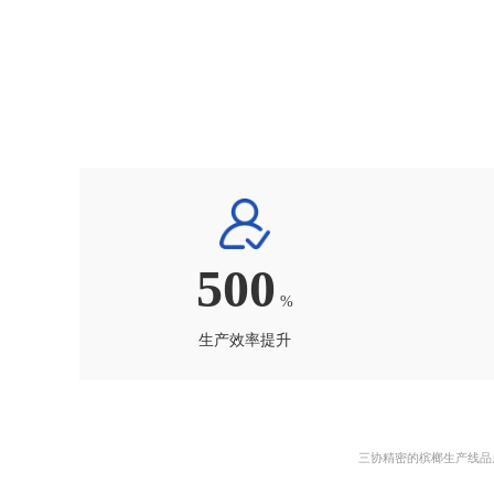
500
%
生产效率提升
三协精密的槟榔生产线品