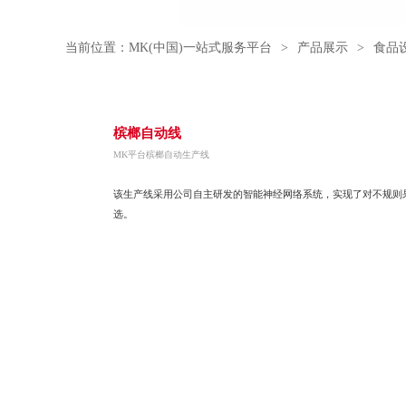
当前位置：
MK(中国)一站式服务平台
>
产品展示
>
食品
槟榔自动线
MK平台槟榔自动生产线
该生产线采用公司自主研发的智能神经网络系统，实现了对不规则
选。