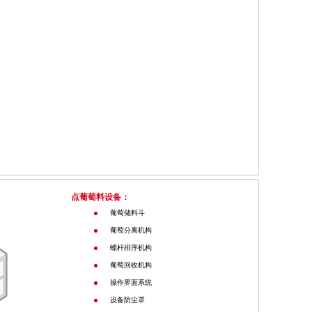
点葡萄料设备：
葡萄储料斗
葡萄分离机构
螺杆排序机构
葡萄回收机构
操作界面系统
设备防尘罩