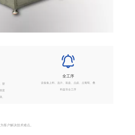
全工序
设备集上料、选片、装盘、点卤、点葡萄、叠
、塑
料盘等全工序
限度
障。
效为客户解决技术难点。