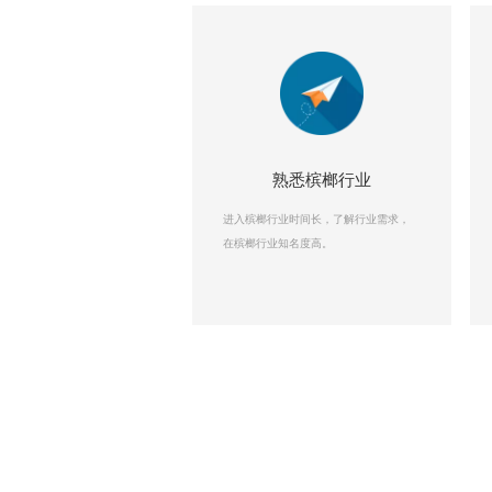
熟悉槟榔行业
进入槟榔行业时间长，了解行业需求，
在槟榔行业知名度高。