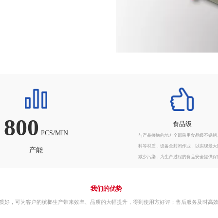
800
食品级
PCS/MIN
与产品接触的地方全部采用食品级不锈钢
料等材质，设备全封闭作业，
以实现最大
产能
减少污染，为生产过程的食品安全提供保
我们的优势
质好，可为客户的槟榔生产带来效率、品质的大幅提升，得到使用方好评；售后服务及时高